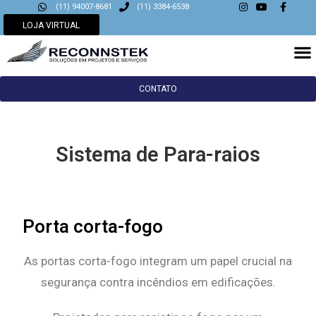
(11) 94007-8681
(11) 3384-6538
LOJA VIRTUAL
CONTATO
Sistema de Para-raios
Porta corta-fogo
As portas corta-fogo integram um papel crucial na
segurança contra incêndios em edificações.